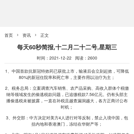
首页
资讯
正文


每天60秒简报,十二月二十二号,星期三
时间：2021-12-22 阅读：2600
1、中国首款抗新冠特效药已获批上市，输液后会立刻起效，可降低
80%的新冠住院率和死亡率，主要作用以治疗为主；
2、税务总局：立案调查汽车销售、农产品采购、高收入群体个税缴
纳等领域发生的偷逃税款问题，已追缴税款7.56亿元。仍有头部主
播偷逃税未被披露，一直在补税且越查漏洞越大，各方正商讨公布
时机；
3、外交部：中方决定对美方4人进行对等反制，禁止入境中国，包
括内地和香港澳门，冻结在华财产等；