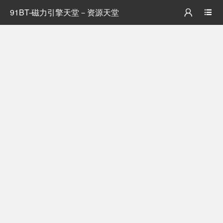
91BT-磁力引擎天堂－资源天堂

