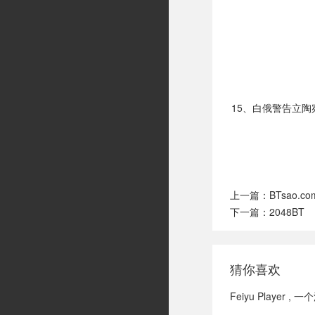
15、白俄警告立
上一篇：
BTsao
下一篇：
2048BT
猜你喜欢
Feiyu Playe