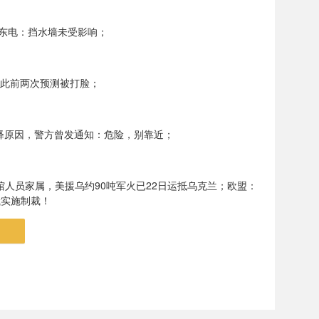
，东电：挡水墙未受影响；
，此前两次预测被打脸；
释原因，警方曾发通知：危险，别靠近；
人员家属，美援乌约90吨军火已22日运抵乌克兰；欧盟：
俄实施制裁！