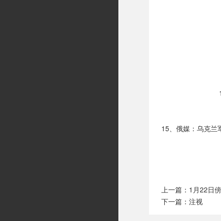
15、俄媒：乌克
上一篇：
1月22
下一篇：
注视