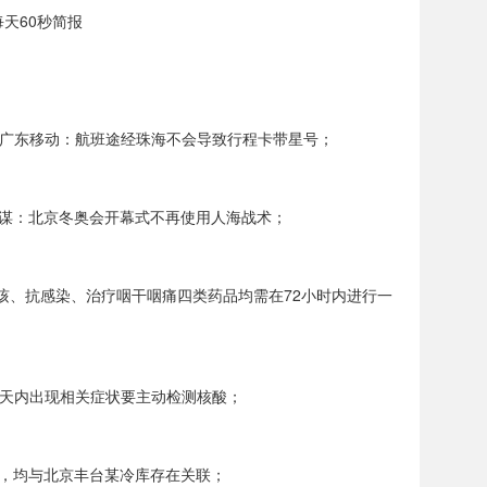
每天60秒简报
；广东移动：航班途经珠海不会导致行程卡带星号；
艺谋：北京冬奥会开幕式不再使用人海战术；
咳、抗感染、治疗咽干咽痛四类药品均需在72小时内进行一
4天内出现相关症状要主动检测核酸；
，均与北京丰台某冷库存在关联；