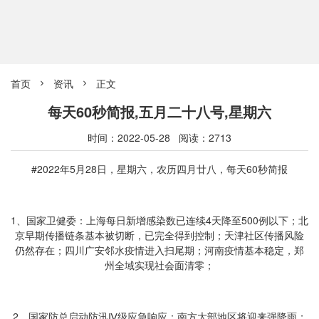
首页
资讯
正文


每天60秒简报,五月二十八号,星期六
时间：2022-05-28 阅读：2713
#2022年5月28日，星期六，农历四月廿八，每天60秒简报
1、国家卫健委：上海每日新增感染数已连续4天降至500例以下；北
京早期传播链条基本被切断，已完全得到控制；天津社区传播风险
仍然存在；四川广安邻水疫情进入扫尾期；河南疫情基本稳定，郑
州全域实现社会面清零；
2、国家防总启动防汛Ⅳ级应急响应：南方大部地区将迎来强降雨；