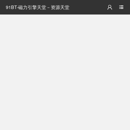
91BT-磁力引擎天堂－资源天堂

