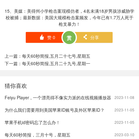
15、美媒：美得州小学枪击案现模仿者，4名未满18岁男孩涉威胁学
校被捕；最新数据：美国大规模枪击案频发，今年已有1.7万人死于
枪支暴力！
赞
0
赏
分享
󰄼
󰄯
上一篇：
每天60秒简报,五月二十七号,星期五
下一篇：
每天60秒简报,五月二十九号,星期一
猜你喜欢
Feiyu Player , 一个漂亮得不像实力派的在线视频播放器
2023-11-08
为什么我们需要用到美国苹果ID账号及外区苹果ID？
2023-11-05
苹果手机id密码忘了怎么办！
2023-11-05
每天60秒简报，三月十号，星期五
2023-03-10