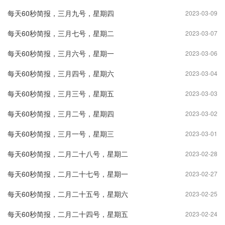
每天60秒简报，三月九号，星期四
2023-03-09
每天60秒简报，三月七号，星期二
2023-03-07
每天60秒简报，三月六号，星期一
2023-03-06
每天60秒简报，三月四号，星期六
2023-03-04
每天60秒简报，三月三号，星期五
2023-03-03
每天60秒简报，三月二号，星期四
2023-03-02
每天60秒简报，三月一号，星期三
2023-03-01
每天60秒简报，二月二十八号，星期二
2023-02-28
每天60秒简报，二月二十七号，星期一
2023-02-27
每天60秒简报，二月二十五号，星期六
2023-02-25
每天60秒简报，二月二十四号，星期五
2023-02-24