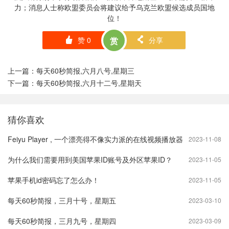
力；消息人士称欧盟委员会将建议给予乌克兰欧盟候选成员国地
位！
赞
0
赏
分享
󰄼
󰄯
上一篇：
每天60秒简报,六月八号,星期三
下一篇：
每天60秒简报,六月十二号,星期天
猜你喜欢
Feiyu Player , 一个漂亮得不像实力派的在线视频播放器
2023-11-08
为什么我们需要用到美国苹果ID账号及外区苹果ID？
2023-11-05
苹果手机id密码忘了怎么办！
2023-11-05
每天60秒简报，三月十号，星期五
2023-03-10
每天60秒简报，三月九号，星期四
2023-03-09