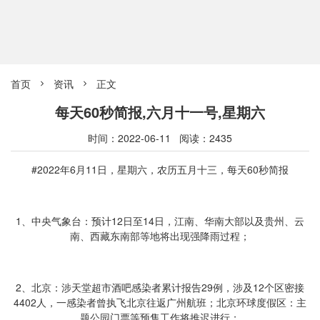
首页
资讯
正文


每天60秒简报,六月十一号,星期六
时间：2022-06-11 阅读：2435
#2022年6月11日，星期六，农历五月十三，每天60秒简报
1、中央气象台：预计12日至14日，江南、华南大部以及贵州、云
南、西藏东南部等地将出现强降雨过程；
2、北京：涉天堂超市酒吧感染者累计报告29例，涉及12个区密接
4402人，一感染者曾执飞北京往返广州航班；北京环球度假区：主
题公园门票等预售工作将推迟进行；