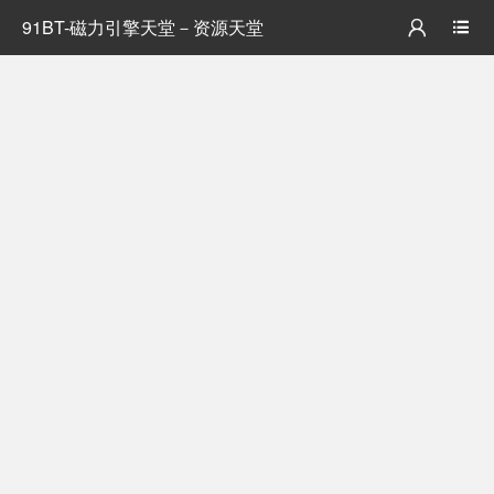
91BT-磁力引擎天堂－资源天堂

