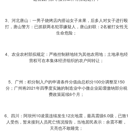
3、河北唐山：一男子烧烤店内搭讪女子未果，后多人对女子进行殴
打，唐山警方：已抓获两名犯罪嫌疑人，唐山妇联：2名被打女性无
生命危险；
4、农业农村部拟规定：严格控制耕地转为其他农用地；土地承包经
营权可在本集体经济组织的农户间转让；
5、广州：积分制入户的申请条件分值由总积分100分调整至150
分；广州将2021年四季度实施的制造业中小微企业延缓缴纳部分税
费政策延续6个月；
6、四川：阿坝州10凌晨连续发生12次地震，最高震级6.0级，已致1
人受伤，暂未接到人员死亡情况报告，当地居民表示：余震不断，
天亮也不敢睡觉；