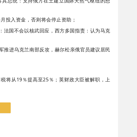
耳其总统：支持俄方在土建立国际天然气枢纽的想
方每月投入资金，否则将会停止资助；
龙：法国不会以核武回应，西方多国指责：认为马克
乌军推进乌克兰南部反攻，赫尔松亲俄官员建议居民
税将从19％提高至25％；英财政大臣被解职，上