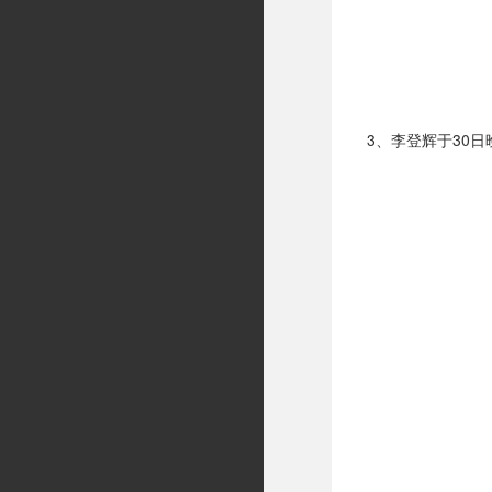
3、李登辉于30