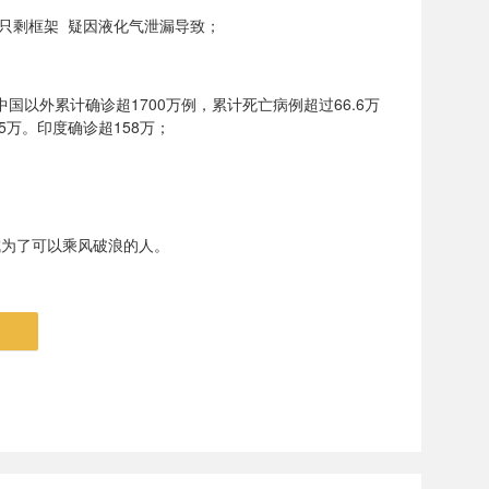
房屋只剩框架 疑因液化气泄漏导致；
中国以外累计确诊超1700万例，累计死亡病例超过66.6万
5万。印度确诊超158万；
成为了可以乘风破浪的人。