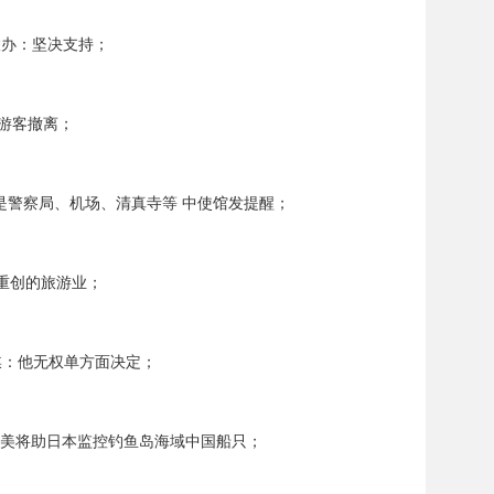
联办：坚决支持；
万游客撤离；
是警察局、机场、清真寺等 中使馆发提醒；
重创的旅游业；
媒：他无权单方面决定；
：美将助日本监控钓鱼岛海域中国船只；