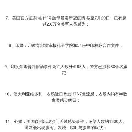
7、美国官方证实“布什”号航母暴发新冠疫情 截至7月29日，已有超
过2.6万名美军人员感染；
8、印媒：印教育部将审核孔子学院和54份中印校际合作文件；
9、印度旁遮普邦假酒事件死亡人数升至98人，警方已抓获30余名嫌
犯；
10、澳大利亚维多利一农场近日暴发H7N7禽流感，农场内约有半数
禽类感染病毒；
11、外媒：美国多州出现沙门氏菌感染事件，感染人数约1300人。
通常会出现腹泻、发烧、呕吐与腹痛的症状；