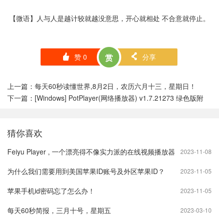
【微语】人与人是越计较就越没意思，开心就相处 不合意就停止。
赞
0
赏
分享
󰄼
󰄯
上一篇：
每天60秒读懂世界,8月2日，农历六月十三，星期日！
下一篇：
[Windows] PotPlayer(网络播放器) v1.7.21273 绿色版附
猜你喜欢
Feiyu Player , 一个漂亮得不像实力派的在线视频播放器
2023-11-08
为什么我们需要用到美国苹果ID账号及外区苹果ID？
2023-11-05
苹果手机id密码忘了怎么办！
2023-11-05
每天60秒简报，三月十号，星期五
2023-03-10