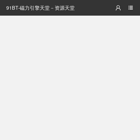
91BT-磁力引擎天堂－资源天堂

