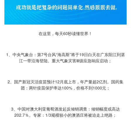
在这里，每天60秒读懂世界！
1、中央气象台：第7号台风“海高斯”将于19日白天在广东阳江到湛
江一带沿海登陆。重大气象灾害Ⅲ级应急响应启动；
2、国产新冠灭活疫苗预计12月底上市，年产量超2亿剂。国药集
团：两针疫苗保护率达100%，价格不到1000元；
3、中国对澳大利亚葡萄酒发起反倾销调查：倾销幅度或高达
202.7％。专家：1/3规模较小的澳酒庄将被迫走上绝路；