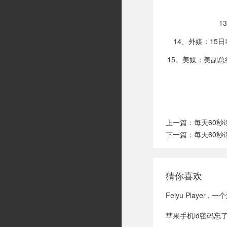
1
14、外媒：1
15、美媒：美副总
上一篇：
每天60秒
下一篇：
每天60秒
猜你喜欢
Feiyu Playe
苹果手机id密码忘