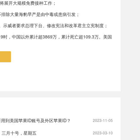
月将展开大规模免费接种工作；
：不排除大量海豹早产是由中毒或患病引发；
动。示威者要求总理下台、修改宪法和改革君主立宪制度；
时，中国以外累计超3869万，累计死亡超109.3万。美国
。
用到美国苹果ID账号及外区苹果ID？
2023-11-05
，三月十号，星期五
2023-03-10