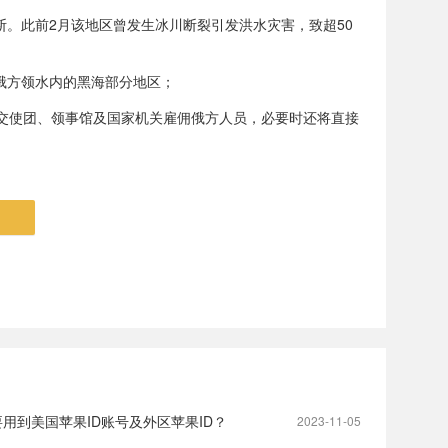
阻断。此前2月该地区曾发生冰川断裂引发洪水灾害，致超50
进入俄方领水内的黑海部分地区；
交使团、领事馆及国家机关雇佣俄方人员，必要时还将直接
用到美国苹果ID账号及外区苹果ID？
2023-11-05