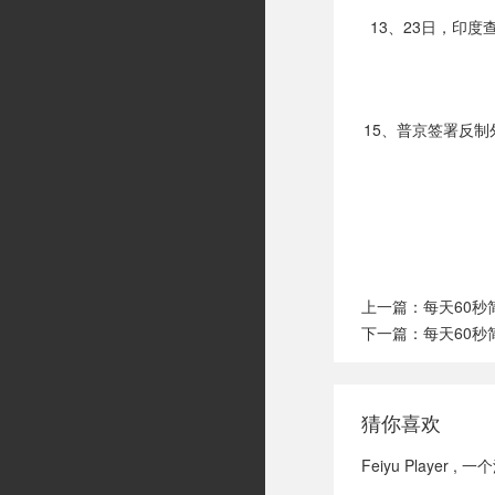
13、23日，印
15、普京签署反
上一篇：
每天60
下一篇：
每天60秒
猜你喜欢
Feiyu Playe