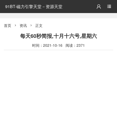
91BT-磁力引擎天堂－资源天堂


首页
资讯
正文


每天60秒简报,十月十六号,星期六
时间：2021-10-16 阅读：2371