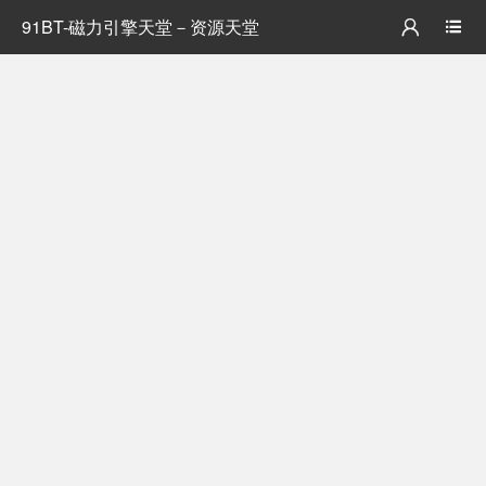
91BT-磁力引擎天堂－资源天堂

