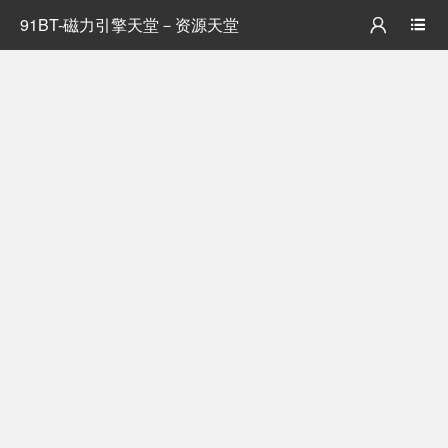
91BT-磁力引擎天堂－资源天堂

