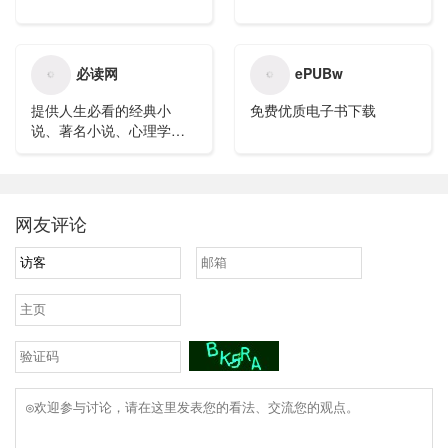
必读网
ePUBw
提供人生必看的经典小
免费优质电子书下载
说、著名小说、心理学书
籍、励志书籍、哲学书
籍、管理学书籍、等书籍
txt下载
网友评论