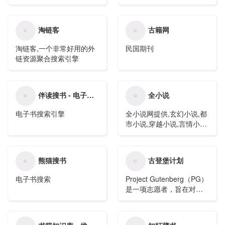
淘链客
古籍网
淘链客,一个非常好用的外
民国期刊
链资源聚合搜索引擎
伴读搜书 - 电子书搜索引擎
全小说
电子书搜索引擎
全小说网提供,玄幻小说,都
市小说,穿越小说,言情小
说,武侠小说,网游小说等与
TXT下载
熊猫搜书
古登堡计划
电子书搜索
Project Gutenberg（PG）
是一项志愿者，旨在对文
化作品进行数字化和存
档，以“鼓励创作和发行电
子书”