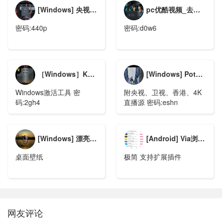
​[Windows] 央视影音_v4.6.6.9_去广告绿色版
pc优酷视频_去广告绿色版
密码:440p
密码:d0w6
［Windows］KMS Tools Portable v20200801 神龙激活工具单文件版
[Windows] PotPlayer(网络播放器) v1.7.21273 绿色版附
Windows激活工具 密
附央视、卫视、香港、4K
码:2gh4
直播源 密码:eshn
​[Windows] 漂亮的桌面概念时钟（XinBSConceptClock1.2）
​[Android] Via浏览器 v4.0.2
桌面壁纸
极简 支持扩展插件
网友评论