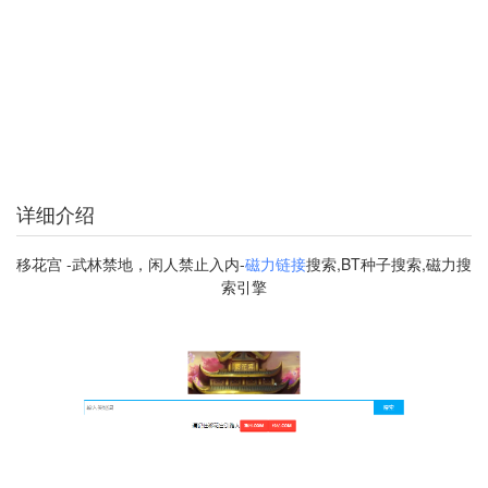
详细介绍
移花宫 -武林禁地，闲人禁止入内-
磁力链接
搜索,BT种子搜索,磁力搜
索引擎