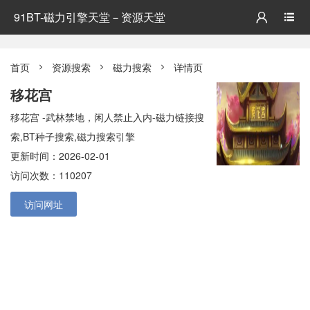
91BT-磁力引擎天堂－资源天堂


首页
资源搜索
磁力搜索
详情页



移花宫
移花宫 -武林禁地，闲人禁止入内-磁力链接搜
索,BT种子搜索,磁力搜索引擎
更新时间：2026-02-01
访问次数：110207
访问网址