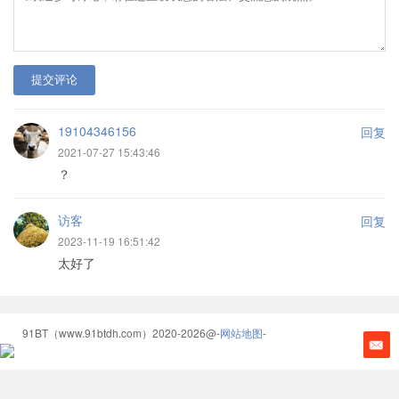
提交评论
19104346156
回复
2021-07-27 15:43:46
？
访客
回复
2023-11-19 16:51:42
太好了
91BT（www.91btdh.com）2020-2026@-
网站地图
-