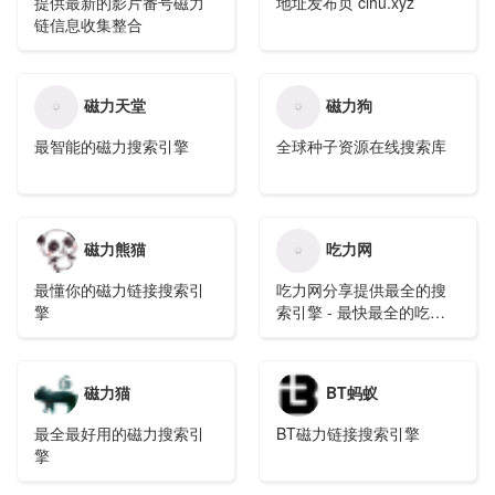
提供最新的影片番号磁力
地址发布页 cihu.xyz
链信息收集整合
磁力天堂
磁力狗
最智能的磁力搜索引擎
全球种子资源在线搜索库
磁力熊猫
吃力网
最懂你的磁力链接搜索引
吃力网分享提供最全的搜
擎
索引擎 - 最快最全的吃力
搜索网站
磁力猫
BT蚂蚁
最全最好用的磁力搜索引
BT磁力链接搜索引擎
擎