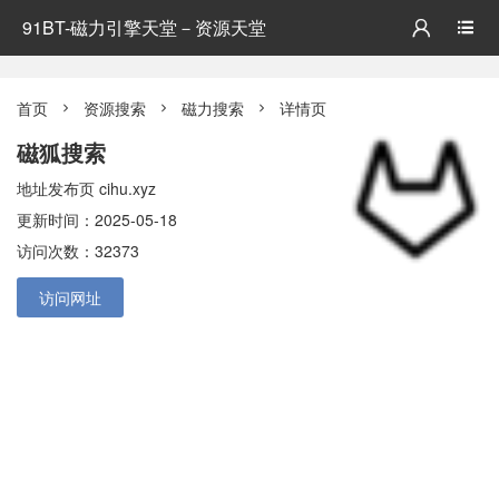
91BT-磁力引擎天堂－资源天堂


首页
资源搜索
磁力搜索
详情页



磁狐搜索
地址发布页 cihu.xyz
更新时间：2025-05-18
访问次数：32373
访问网址