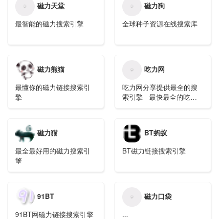
磁力天堂
磁力狗
最智能的磁力搜索引擎
全球种子资源在线搜索库
磁力熊猫
吃力网
最懂你的磁力链接搜索引
吃力网分享提供最全的搜
擎
索引擎 - 最快最全的吃力
搜索网站
磁力猫
BT蚂蚁
最全最好用的磁力搜索引
BT磁力链接搜索引擎
擎
91BT
磁力口袋
91BT网磁力链接搜索引擎
...